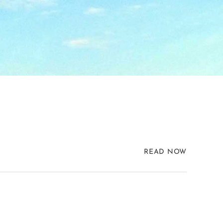
READ NOW