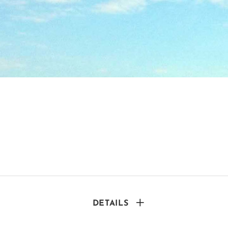
DETAILS